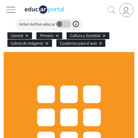
Incluir Archivo educ.ar
General
Primario
Cultura y Sociedad
Galería de imágenes
Cuadernos para el aula