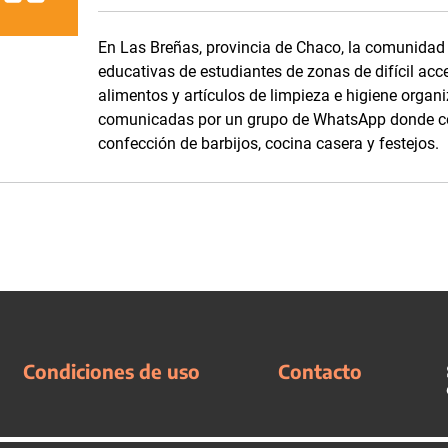
En Las Breñas, provincia de Chaco, la comunidad d
educativas de estudiantes de zonas de difícil acc
alimentos y artículos de limpieza e higiene orga
comunicadas por un grupo de WhatsApp donde com
confección de barbijos, cocina casera y festejos.
Condiciones de uso
Contacto