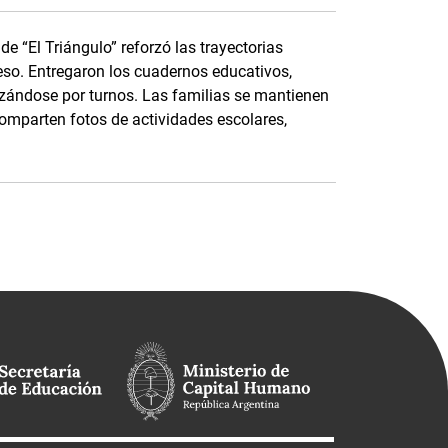
e “El Triángulo” reforzó las trayectorias
eso. Entregaron los cuadernos educativos,
nizándose por turnos. Las familias se mantienen
parten fotos de actividades escolares,