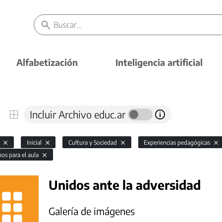
Alfabetización
Inteligencia artificial
Incluir Archivo educ.ar
l
Inicial
Cultura y Sociedad
Experiencias pedagógicas
os para el aula
Unidos ante la adversidad
Galería de imágenes