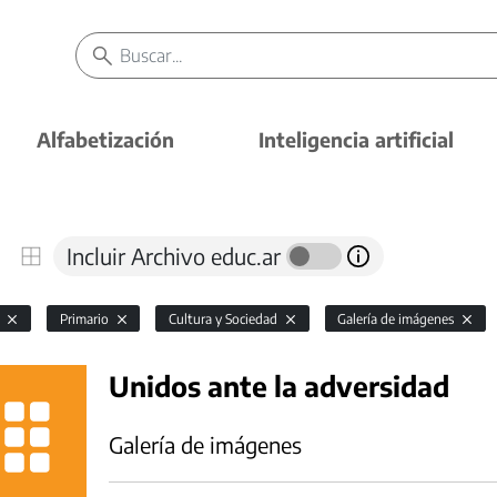
Alfabetización
Inteligencia artificial
Incluir Archivo educ.ar
l
Primario
Cultura y Sociedad
Galería de imágenes
Unidos ante la adversidad
Galería de imágenes