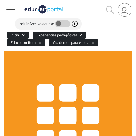
Incluir Archivo educ.ar
Inicial
Experiencias pedagógicas
Educación Rural
Cuadernos para el aula