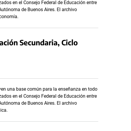
anzados en el Consejo Federal de Educación entre
d Autónoma de Buenos Aires. El archivo
Economía.
ación Secundaria, Ciclo
tuyen una base común para la enseñanza en todo
anzados en el Consejo Federal de Educación entre
d Autónoma de Buenos Aires. El archivo
ica.