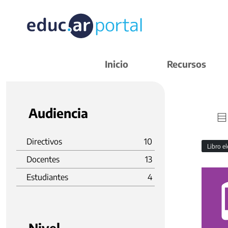
Inicio
Recursos
Audiencia
Directivos
10
Libro e
Docentes
13
Estudiantes
4