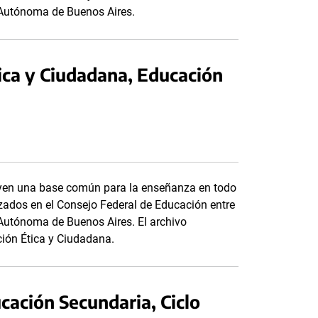
d Autónoma de Buenos Aires.
ica y Ciudadana, Educación
tuyen una base común para la enseñanza en todo
anzados en el Consejo Federal de Educación entre
d Autónoma de Buenos Aires. El archivo
ción Ética y Ciudadana.
cación Secundaria, Ciclo