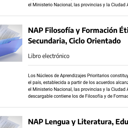
el Ministerio Nacional, las provincias y la Ciuda
NAP Filosofía y Formación Ét
Secundaria, Ciclo Orientado
Libro electrónico
Los Núcleos de Aprendizajes Prioritarios consti
el país, establecida a partir de los acuerdos alc
el Ministerio Nacional, las provincias y la Ciuda
descargable contiene los de Filosofía y de Forma
NAP Lengua y Literatura, Edu