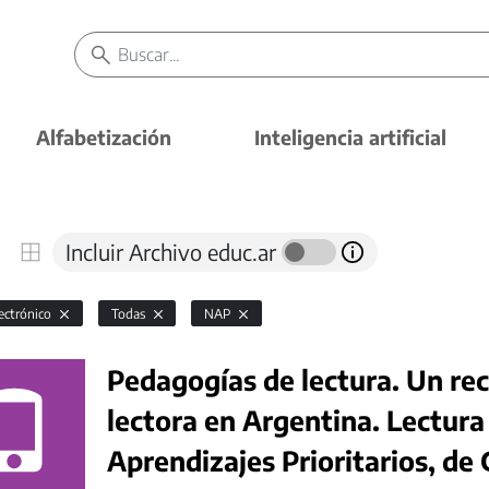
Alfabetización
Inteligencia artificial
Incluir Archivo educ.ar
lectrónico
Todas
NAP
Pedagogías de lectura. Un rec
lectora en Argentina. Lectura 
Aprendizajes Prioritarios, de 