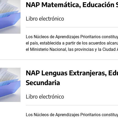
NAP Matemática, Educación S
Libro electrónico
Los Núcleos de Aprendizajes Prioritarios consti
el país, establecida a partir de los acuerdos alc
el Ministerio Nacional, las provincias y la Ciuda
NAP Lenguas Extranjeras, Edu
Secundaria
Libro electrónico
Los Núcleos de Aprendizajes Prioritarios consti