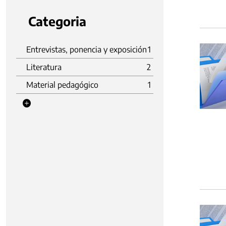
Categoria
Entrevistas, ponencia y exposición
1
Literatura
2
Material pedagógico
1