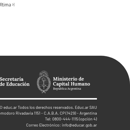
ltima
©
educ.ar
Todos los derechos reservados. Educ.ar SAU
omodoro Rivadavia 1151 - C.A.B.A. CP (1429) - Argentina
Tel: 0800-444-1115 (opción 4)
Correo Electrónico:
info@educar.gob.ar