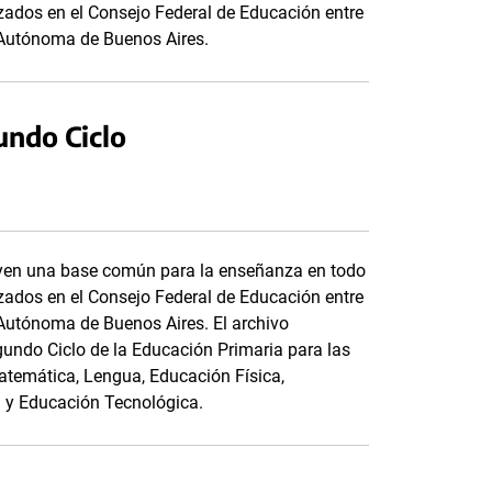
anzados en el Consejo Federal de Educación entre
d Autónoma de Buenos Aires.
undo Ciclo
tuyen una base común para la enseñanza en todo
anzados en el Consejo Federal de Educación entre
d Autónoma de Buenos Aires. El archivo
undo Ciclo de la Educación Primaria para las
Matemática, Lengua, Educación Física,
a y Educación Tecnológica.