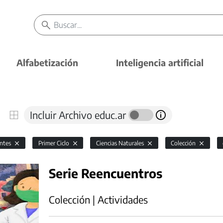
Alfabetización
Inteligencia artificial
Incluir Archivo educ.ar
antes
Primer Ciclo
Ciencias Naturales
Colección
Serie Reencuentros
Colección | Actividades