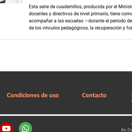
Esta serie de cuadernillos, producida por el Minis
docentes y directivos de nivel primario, tiene com
acompañar a las escuelas —durante el periodo d
de los vínculos pedagógicos, la recuperación y fo
Condiciones de uso
Contacto
Av. C