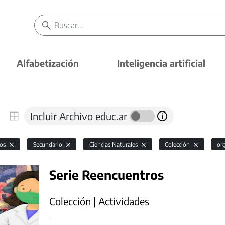
Alfabetización
Inteligencia artificial
Incluir Archivo educ.ar
vos
Secundario
Ciencias Naturales
Colección
or
Serie Reencuentros
Colección | Actividades