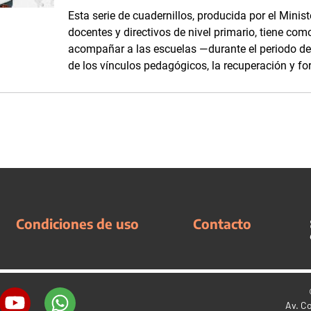
Esta serie de cuadernillos, producida por el Minis
docentes y directivos de nivel primario, tiene com
acompañar a las escuelas —durante el periodo d
de los vínculos pedagógicos, la recuperación y fo
Condiciones de uso
Contacto
Av. C