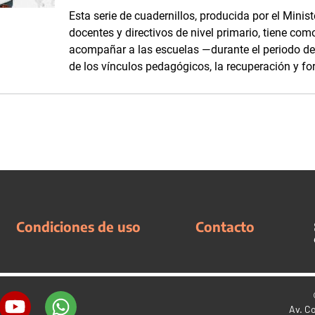
Esta serie de cuadernillos, producida por el Minis
docentes y directivos de nivel primario, tiene com
acompañar a las escuelas —durante el periodo d
de los vínculos pedagógicos, la recuperación y fo
Condiciones de uso
Contacto
Av. C