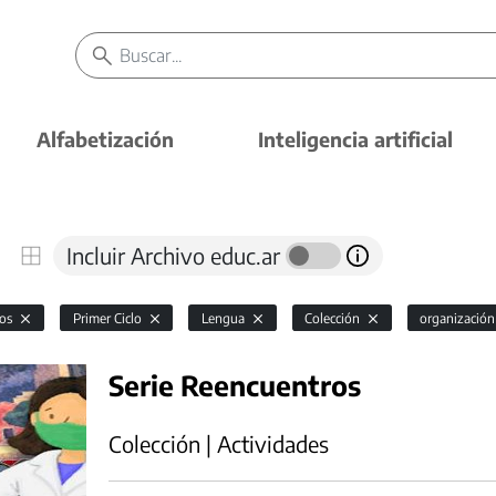
Alfabetización
Inteligencia artificial
Incluir Archivo educ.ar
vos
Primer Ciclo
Lengua
Colección
organizació
Serie Reencuentros
Colección | Actividades