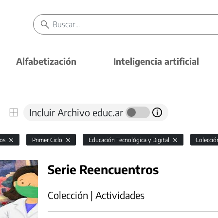
Alfabetización
Inteligencia artificial
Incluir Archivo educ.ar
vos
Primer Ciclo
Educación Tecnológica y Digital
Colecci
Serie Reencuentros
Colección | Actividades