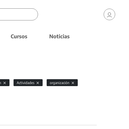
Cursos
Noticias
ón
Actividades
organización