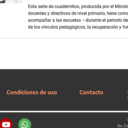
Esta serie de cuadernillos, producida por el Minis
docentes y directivos de nivel primario, tiene com
acompañar a las escuelas —durante el periodo d
de los vínculos pedagógicos, la recuperación y fo
Condiciones de uso
Contacto
Av. C