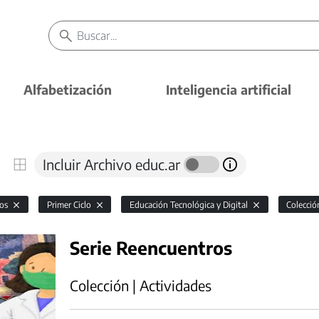
Alfabetización
Inteligencia artificial
Incluir Archivo educ.ar
vos
Primer Ciclo
Educación Tecnológica y Digital
Colecci
Serie Reencuentros
Colección | Actividades