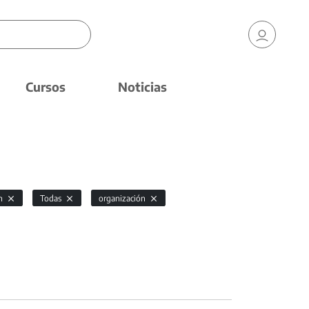
Cursos
Noticias
ón
Todas
organización