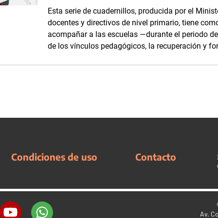
Esta serie de cuadernillos, producida por el Minis
docentes y directivos de nivel primario, tiene com
acompañar a las escuelas —durante el periodo d
de los vínculos pedagógicos, la recuperación y fo
Condiciones de uso
Contacto
Av. C