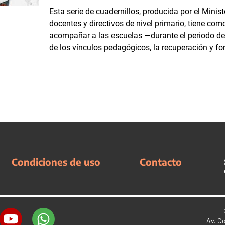
Esta serie de cuadernillos, producida por el Minis
docentes y directivos de nivel primario, tiene com
acompañar a las escuelas —durante el periodo d
de los vínculos pedagógicos, la recuperación y fo
Condiciones de uso
Contacto
Av. C