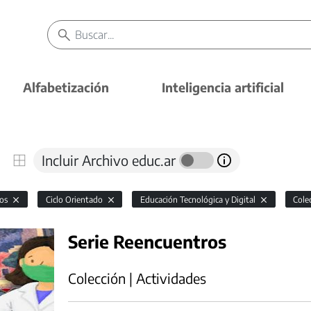
Alfabetización
Inteligencia artificial
Incluir Archivo educ.ar
vos
Ciclo Orientado
Educación Tecnológica y Digital
Cole
Serie Reencuentros
Colección | Actividades