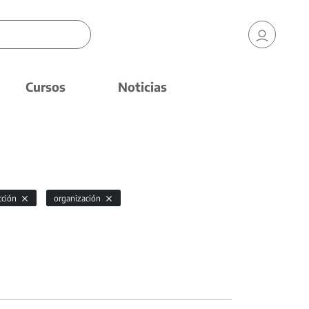
Cursos
Noticias
cción
organización