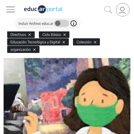
Incluir Archivo educ.ar
Directivos
Ciclo Básico
Educación Tecnológica y Digital
Colección
organización