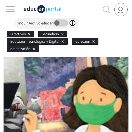
Incluir Archivo educ.ar
Directivos
Secundario
Educación Tecnológica y Digital
Colección
organización