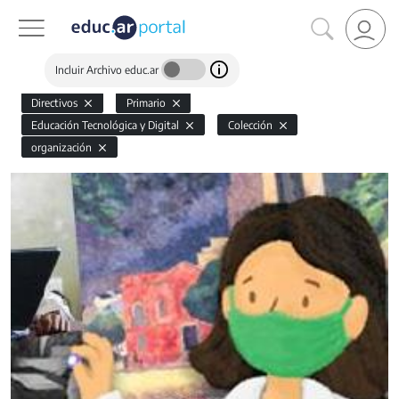
Incluir Archivo educ.ar
Directivos
Primario
Educación Tecnológica y Digital
Colección
organización