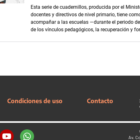
Esta serie de cuadernillos, producida por el Minis
docentes y directivos de nivel primario, tiene com
acompañar a las escuelas —durante el periodo d
de los vínculos pedagógicos, la recuperación y fo
Condiciones de uso
Contacto
Av. C