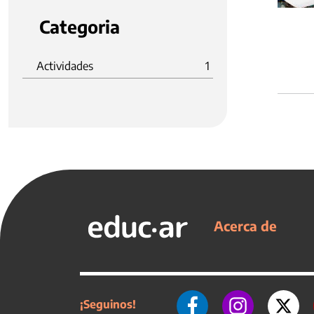
Categoria
Actividades
1
Acerca de
¡Seguinos!