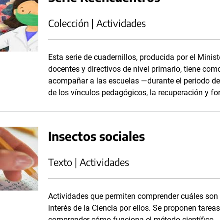
Colección | Actividades
Esta serie de cuadernillos, producida por el Minis
docentes y directivos de nivel primario, tiene com
acompañar a las escuelas —durante el periodo d
de los vínculos pedagógicos, la recuperación y fo
Insectos sociales
Texto | Actividades
Actividades que permiten comprender cuáles son l
interés de la Ciencia por ellos. Se proponen tare
comprender cómo funciona el método científico.