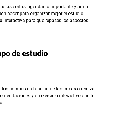
r metas cortas, agendar lo importante y armar
en hacer para organizar mejor el estudio.
 interactiva para que repases los aspectos
mpo de estudio
 los tiempos en función de las tareas a realizar
comendaciones y un ejercicio interactivo que te
o.