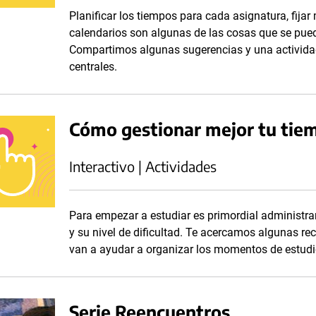
Planificar los tiempos para cada asignatura, fija
calendarios son algunas de las cosas que se pued
Compartimos algunas sugerencias y una actividad
centrales.
Cómo gestionar mejor tu tie
Interactivo | Actividades
Para empezar a estudiar es primordial administrar
y su nivel de dificultad. Te acercamos algunas re
van a ayudar a organizar los momentos de estudi
Serie Reencuentros