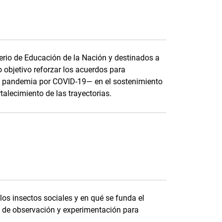
terio de Educación de la Nación y destinados a
o objetivo reforzar los acuerdos para
e pandemia por COVID-19— en el sostenimiento
rtalecimiento de las trayectorias.
os insectos sociales y en qué se funda el
as de observación y experimentación para