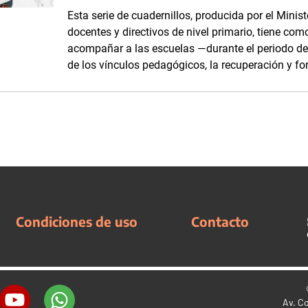
Esta serie de cuadernillos, producida por el Minis
docentes y directivos de nivel primario, tiene com
acompañar a las escuelas —durante el periodo d
de los vínculos pedagógicos, la recuperación y fo
Condiciones de uso
Contacto
Av. C