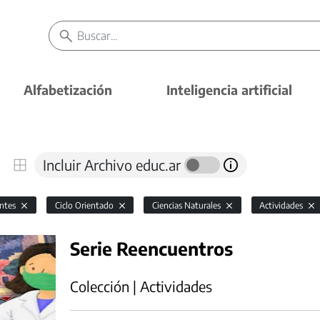
Alfabetización
Inteligencia artificial
Incluir Archivo educ.ar
antes
Ciclo Orientado
Ciencias Naturales
Actividades
Serie Reencuentros
Colección | Actividades