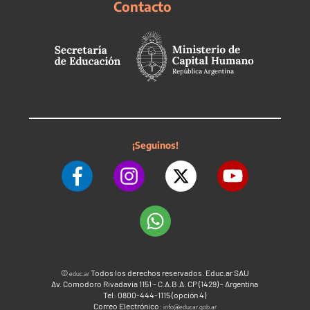
Contacto
¡Seguinos!
©
Todos los derechos reservados. Educ.ar SAU
educ.ar
Av. Comodoro Rivadavia 1151 - C.A.B.A. CP (1429) - Argentina
Tel: 0800-444-1115 (opción 4)
Correo Electrónico:
info@educar.gob.ar