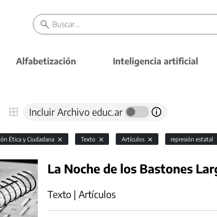
Alfabetización
Inteligencia artificial
Incluir Archivo educ.ar
ón Ética y Ciudadana
Texto
Artículos
represión estatal
La Noche de los Bastones Lar
Texto | Artículos