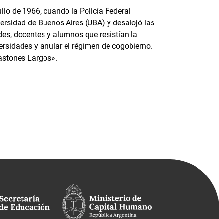
ulio de 1966, cuando la Policía Federal
versidad de Buenos Aires (UBA) y desalojó las
des, docentes y alumnos que resistían la
iversidades y anular el régimen de cogobierno.
astones Largos».