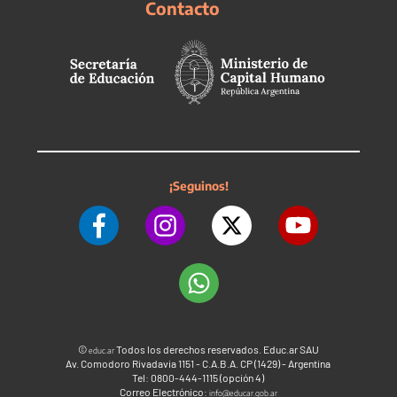
Contacto
¡Seguinos!
©
Todos los derechos reservados. Educ.ar SAU
educ.ar
Av. Comodoro Rivadavia 1151 - C.A.B.A. CP (1429) - Argentina
Tel: 0800-444-1115 (opción 4)
Correo Electrónico:
info@educar.gob.ar