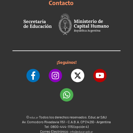
Contacto
¡Seguinos!
©
Todos los derechos reservados. Educ.ar SAU
educ.ar
Av. Comodoro Rivadavia 1151 - C.A.B.A. CP (1429) - Argentina
Tel: 0800-444-1115 (opción 4)
Correo Electrónico:
info@educar.gob.ar