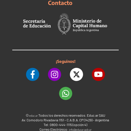
Contacto
¡Seguinos!
©
Todos los derechos reservados. Educ.ar SAU
educ.ar
Av. Comodoro Rivadavia 1151 - C.A.B.A. CP (1429) - Argentina
Tel: 0800-444-1115 (opción 4)
Correo Electrónico:
info@educar.gob.ar