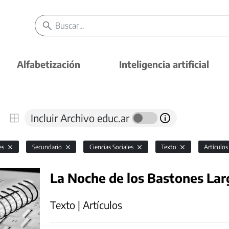
Alfabetización
Inteligencia artificial
Incluir Archivo educ.ar
es
Secundario
Ciencias Sociales
Texto
Artículo
La Noche de los Bastones Lar
Texto | Artículos