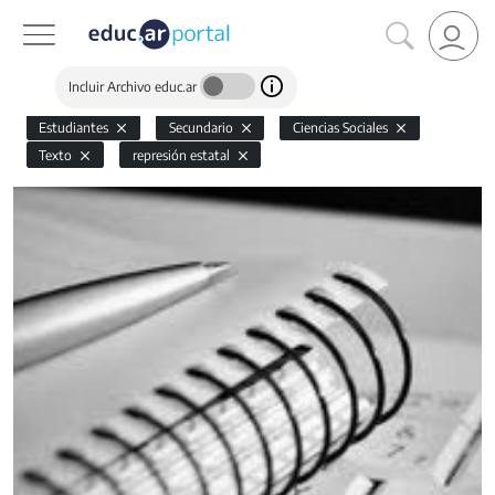
Incluir Archivo educ.ar
Estudiantes
Secundario
Ciencias Sociales
Texto
represión estatal