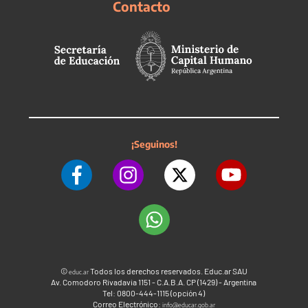
Contacto
¡Seguinos!
©
Todos los derechos reservados. Educ.ar SAU
educ.ar
Av. Comodoro Rivadavia 1151 - C.A.B.A. CP (1429) - Argentina
Tel: 0800-444-1115 (opción 4)
Correo Electrónico:
info@educar.gob.ar