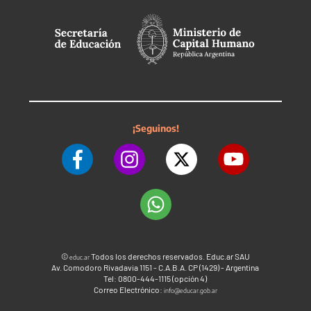
¡Seguinos!
©
Todos los derechos reservados. Educ.ar SAU
educ.ar
Av. Comodoro Rivadavia 1151 - C.A.B.A. CP (1429) - Argentina
Tel: 0800-444-1115 (opción 4)
Correo Electrónico:
info@educar.gob.ar