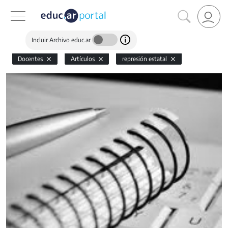
Incluir Archivo educ.ar
Docentes
Artículos
represión estatal