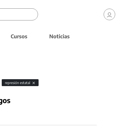
Cursos
Noticias
represión estatal
gos