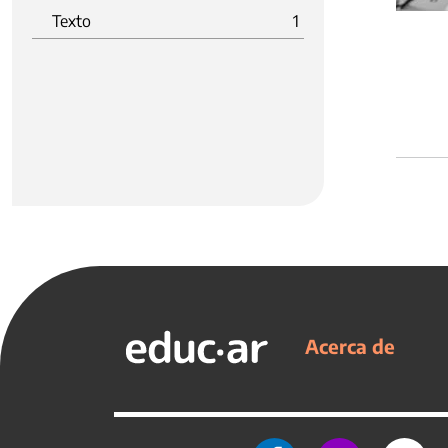
Texto
1
Acerca de