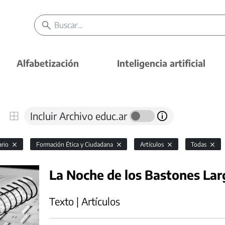
Alfabetización
Inteligencia artificial
Incluir Archivo educ.ar
ario
Formación Ética y Ciudadana
Artículos
Todas
La Noche de los Bastones Lar
Texto | Artículos