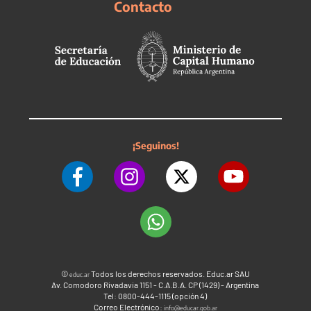
Contacto
¡Seguinos!
©
Todos los derechos reservados. Educ.ar SAU
educ.ar
Av. Comodoro Rivadavia 1151 - C.A.B.A. CP (1429) - Argentina
Tel: 0800-444-1115 (opción 4)
Correo Electrónico:
info@educar.gob.ar