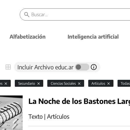
Alfabetización
Inteligencia artificial
Incluir Archivo educ.ar
es
Secundario
Ciencias Sociales
Artículos
Toda
La Noche de los Bastones Lar
Texto | Artículos