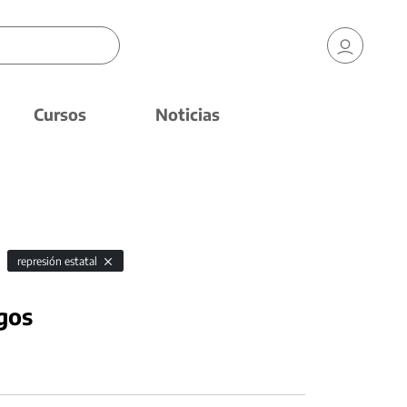
Cursos
Noticias
represión estatal
gos