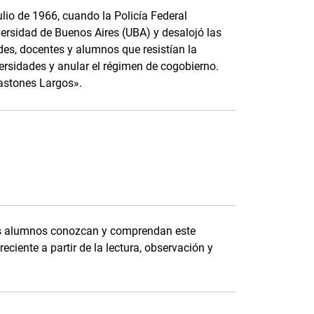
ulio de 1966, cuando la Policía Federal
versidad de Buenos Aires (UBA) y desalojó las
des, docentes y alumnos que resistían la
iversidades y anular el régimen de cogobierno.
astones Largos».
los alumnos conozcan y comprendan este
reciente a partir de la lectura, observación y