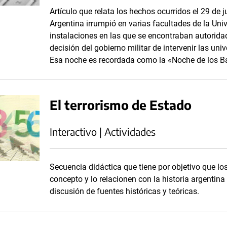
Artículo que relata los hechos ocurridos el 29 de j
Argentina irrumpió en varias facultades de la Uni
instalaciones en las que se encontraban autorida
decisión del gobierno militar de intervenir las un
Esa noche es recordada como la «Noche de los B
El terrorismo de Estado
Interactivo | Actividades
Secuencia didáctica que tiene por objetivo que 
concepto y lo relacionen con la historia argentina 
discusión de fuentes históricas y teóricas.