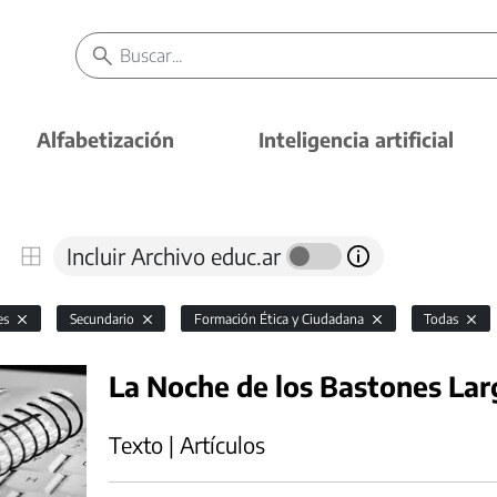
Alfabetización
Inteligencia artificial
Incluir Archivo educ.ar
es
Secundario
Formación Ética y Ciudadana
Todas
La Noche de los Bastones Lar
Texto | Artículos