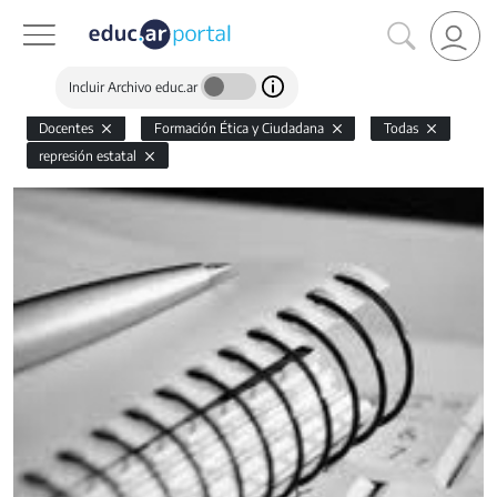
Incluir Archivo educ.ar
Docentes
Formación Ética y Ciudadana
Todas
represión estatal