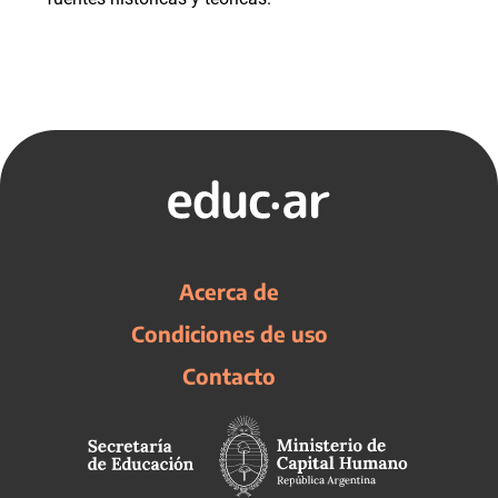
Acerca de
Condiciones de uso
Contacto