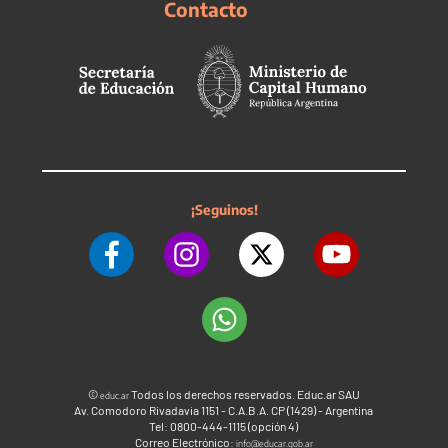
Contacto
¡Seguinos!
©
Todos los derechos reservados. Educ.ar SAU
educ.ar
Av. Comodoro Rivadavia 1151 - C.A.B.A. CP (1429) - Argentina
Tel: 0800-444-1115 (opción 4)
Correo Electrónico:
info@educar.gob.ar