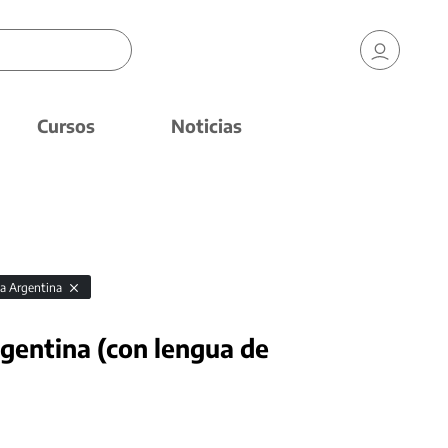
Cursos
Noticias
ca Argentina
rgentina (con lengua de