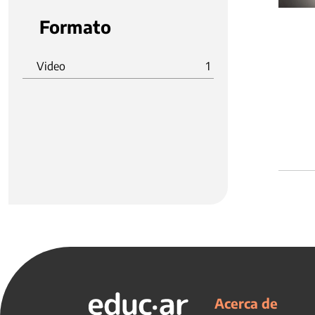
Formato
Video
1
Acerca de