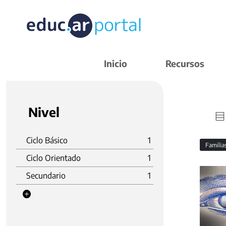
Inicio
Recursos
Nivel
Ciclo Básico
1
Familia
Ciclo Orientado
1
Secundario
1