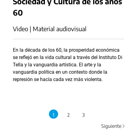
Sociedad y Cultura de los años
60
Video | Material audiovisual
En la década de los 60, la prosperidad económica
se reflejó en la vida cultural a través del Instituto Di
Tella y la vanguardia artística. El arte y la
vanguardia política en un contexto donde la
represión se hacía cada vez más violenta.
1
2
3
Siguiente