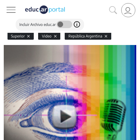
Incluir Archivo educ.ar
Superior
Video
República Argentina