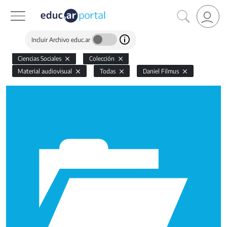
Incluir Archivo educ.ar
Ciencias Sociales
Colección
Material audiovisual
Todas
Daniel Filmus