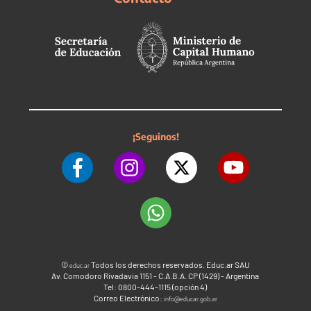
¡Seguinos!
©
Todos los derechos reservados. Educ.ar SAU
educ.ar
Av. Comodoro Rivadavia 1151 - C.A.B.A. CP (1429) - Argentina
Tel: 0800-444-1115 (opción 4)
Correo Electrónico:
info@educar.gob.ar