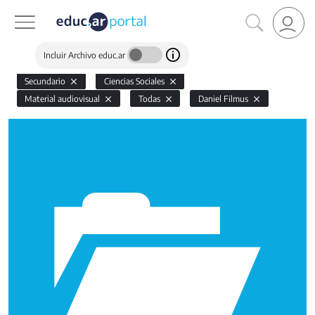
Incluir Archivo educ.ar
Secundario
Ciencias Sociales
Material audiovisual
Todas
Daniel Filmus