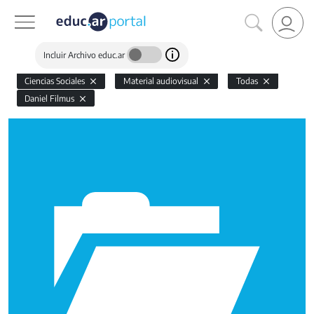
Incluir Archivo educ.ar
Ciencias Sociales
Material audiovisual
Todas
Daniel Filmus