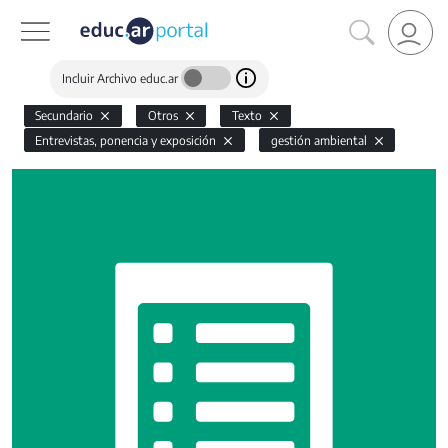
Incluir Archivo educ.ar
Secundario
Otros
Texto
Entrevistas, ponencia y exposición
gestión ambiental