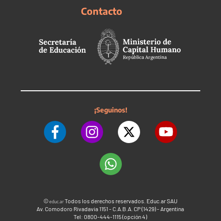
Contacto
¡Seguinos!
©
Todos los derechos reservados. Educ.ar SAU
educ.ar
Av. Comodoro Rivadavia 1151 - C.A.B.A. CP (1429) - Argentina
Tel: 0800-444-1115 (opción 4)