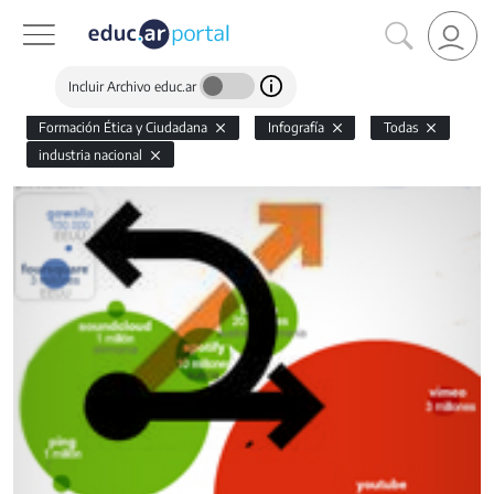
Incluir Archivo educ.ar
Formación Ética y Ciudadana
Infografía
Todas
industria nacional