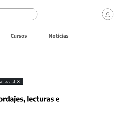
Cursos
Noticias
ia nacional
rdajes, lecturas e