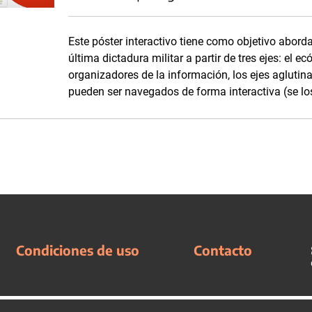
Este póster interactivo tiene como objetivo abord
última dictadura militar a partir de tres ejes: el ec
organizadores de la información, los ejes aglutin
pueden ser navegados de forma interactiva (se los 
Condiciones de uso
Contacto