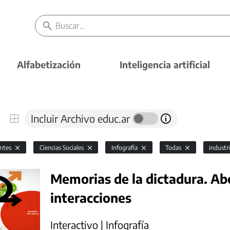
Alfabetización
Inteligencia artificial
Incluir Archivo educ.ar
antes
Ciencias Sociales
Infografía
Todas
industr
Memorias de la dictadura. Abo
interacciones
Interactivo | Infografía