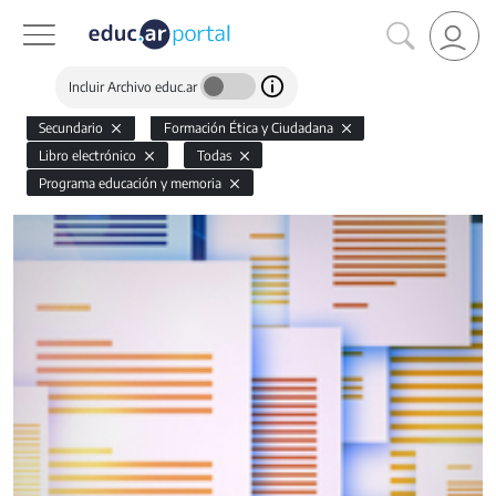
Incluir Archivo educ.ar
Secundario
Formación Ética y Ciudadana
Libro electrónico
Todas
Programa educación y memoria