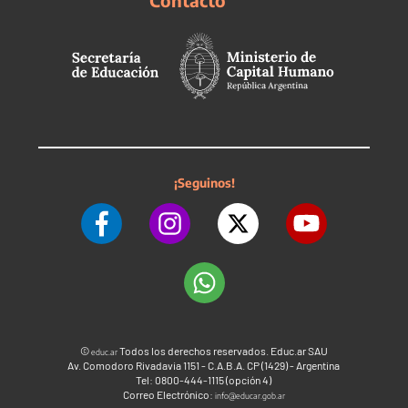
Contacto
¡Seguinos!
©
Todos los derechos reservados. Educ.ar SAU
educ.ar
Av. Comodoro Rivadavia 1151 - C.A.B.A. CP (1429) - Argentina
Tel: 0800-444-1115 (opción 4)
Correo Electrónico:
info@educar.gob.ar