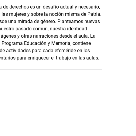
 de derechos es un desafío actual y necesario,
e las mujeres y sobre la noción misma de Patria.
esde una mirada de género. Planteamos nuevas
nuestro pasado común, nuestra identidad
mágenes y otras narraciones desde el aula. La
 el Programa Educación y Memoria, contiene
s de actividades para cada efeméride en los
tarios para enriquecer el trabajo en las aulas.