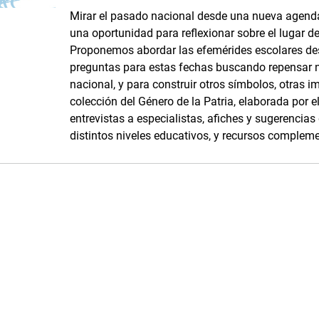
Mirar el pasado nacional desde una nueva agenda
una oportunidad para reflexionar sobre el lugar d
Proponemos abordar las efemérides escolares d
preguntas para estas fechas buscando repensar 
nacional, y para construir otros símbolos, otras i
colección del Género de la Patria, elaborada por
entrevistas a especialistas, afiches y sugerencia
distintos niveles educativos, y recursos complemen