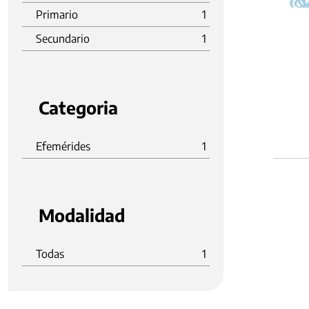
Primario
1
Secundario
1
Categoria
Efemérides
1
Modalidad
Todas
1