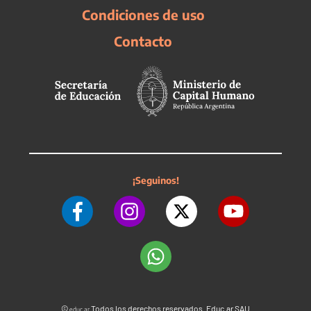
Condiciones de uso
Contacto
¡Seguinos!
©
Todos los derechos reservados. Educ.ar SAU
educ.ar