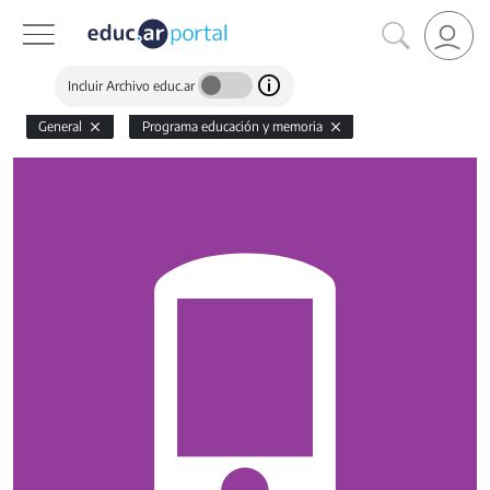
Incluir Archivo educ.ar
General
Programa educación y memoria