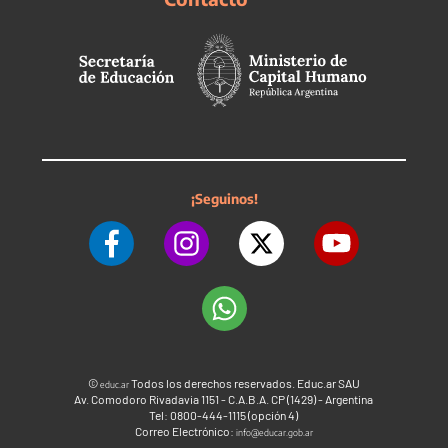
¡Seguinos!
©
Todos los derechos reservados. Educ.ar SAU
educ.ar
Av. Comodoro Rivadavia 1151 - C.A.B.A. CP (1429) - Argentina
Tel: 0800-444-1115 (opción 4)
Correo Electrónico:
info@educar.gob.ar