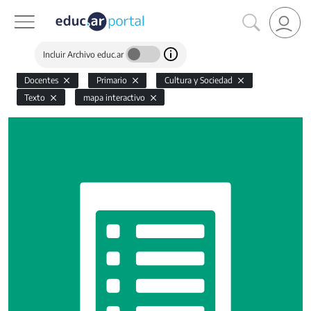
Incluir Archivo educ.ar
Docentes
Primario
Cultura y Sociedad
Texto
mapa interactivo