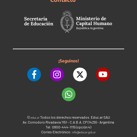
¡Seguinos!
©
Todos los derechos reservados. Educ.ar SAU
educ.ar
Av. Comodoro Rivadavia 1151 - C.A.B.A. CP (1429) - Argentina
Tel: 0800-444-1115 (opción 4)
Correo Electrónico:
info@educar.gob.ar