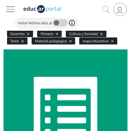
Incluir Archivo educ.ar
Docentes
Primario
Cultura y Sociedad
Texto
Material pedagógico
mapa interactivo