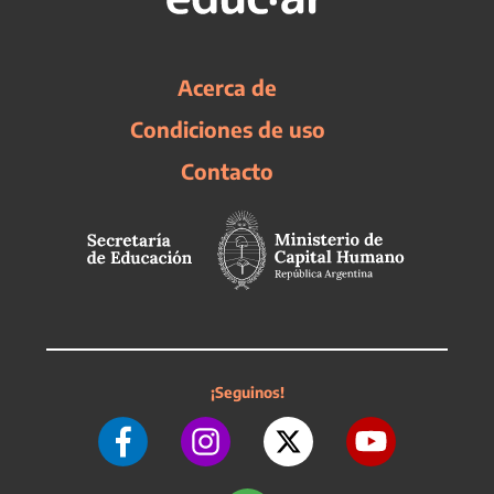
Acerca de
Condiciones de uso
Contacto
¡Seguinos!