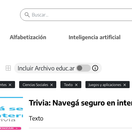
Alfabetización
Inteligencia artificial
Incluir Archivo educ.ar
antes
Ciencias Sociales
Texto
Juegos y aplicaciones
Trivia: Navegá seguro en inte
Texto