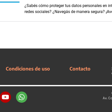
¿Sabés cómo proteger tus datos personales en int
redes sociales? ¿Navegás de manera segura? ¡Aver
Condiciones de uso
Contacto
Av. C