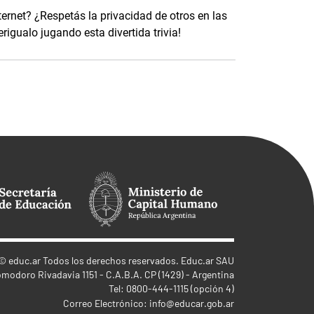
ernet? ¿Respetás la privacidad de otros en las
igualo jugando esta divertida trivia!
©
educ.ar
Todos los derechos reservados. Educ.ar SAU
omodoro Rivadavia 1151 - C.A.B.A. CP (1429) - Argentina
Tel: 0800-444-1115 (opción 4)
Correo Electrónico:
info@educar.gob.ar