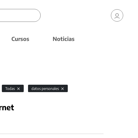
Cursos
Noticias
Todas
datos personales
rnet