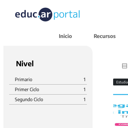
Inicio
Recursos
Nivel
Primario
1
Estudi
Primer Ciclo
1
Segundo Ciclo
1