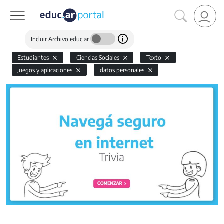
Incluir Archivo educ.ar
Estudiantes
Ciencias Sociales
Texto
Juegos y aplicaciones
datos personales