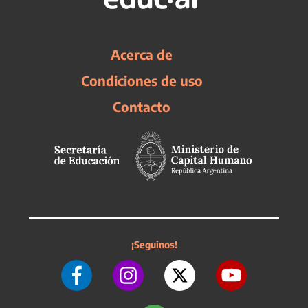
Acerca de
Condiciones de uso
Contacto
¡Seguinos!