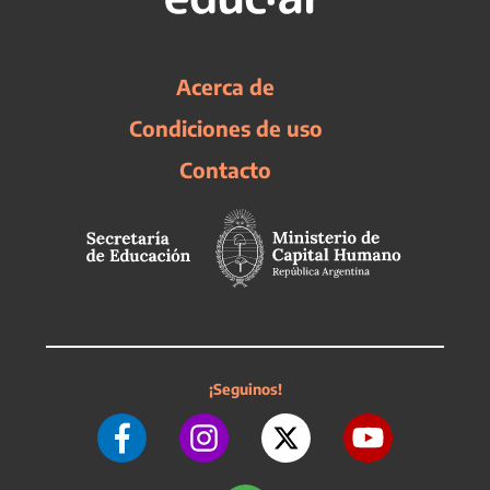
Acerca de
Condiciones de uso
Contacto
¡Seguinos!