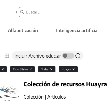
Alfabetización
Inteligencia artificial
Incluir Archivo educ.ar
l
Ciclo Básico
Todas
Huayra
Colección de recursos Huayr
Colección | Artículos