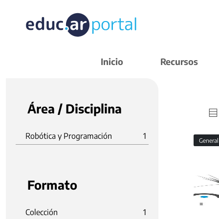
Inicio
Recursos
Área / Disciplina
Robótica y Programación
1
Genera
Formato
Colección
1