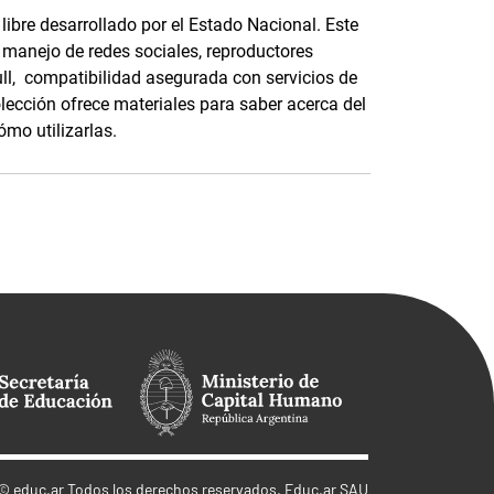
ibre desarrollado por el Estado Nacional. Este
, manejo de redes sociales, reproductores
full, compatibilidad asegurada con servicios de
olección ofrece materiales para saber acerca del
ómo utilizarlas.
©
educ.ar
Todos los derechos reservados. Educ.ar SAU